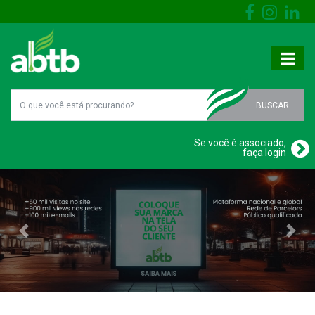
BUSCAR
Se você é associado,
faça login
Previous
Next