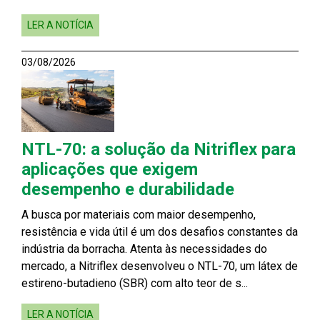
LER A NOTÍCIA
03/08/2026
NTL-70: a solução da Nitriflex para
aplicações que exigem
desempenho e durabilidade
A busca por materiais com maior desempenho,
resistência e vida útil é um dos desafios constantes da
indústria da borracha. Atenta às necessidades do
mercado, a Nitriflex desenvolveu o NTL-70, um látex de
estireno-butadieno (SBR) com alto teor de s...
LER A NOTÍCIA