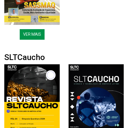
VER MAIS
SLTCaucho