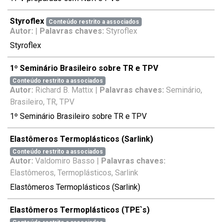
Styroflex
Conteúdo restrito a associados
Autor:
|
Palavras chaves:
Styroflex
Styroflex
1º Seminário Brasileiro sobre TR e TPV
Conteúdo restrito a associados
Autor:
Richard B. Mattix |
Palavras chaves:
Seminário,
Brasileiro, TR, TPV
1º Seminário Brasileiro sobre TR e TPV
Elastômeros Termoplásticos (Sarlink)
Conteúdo restrito a associados
Autor:
Valdomiro Basso |
Palavras chaves:
Elastômeros, Termoplásticos, Sarlink
Elastômeros Termoplásticos (Sarlink)
Elastômeros Termoplásticos (TPE`s)