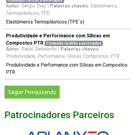
Conteúdo restrito a associados
Autor:
Sérgio Dias |
Palavras chaves:
Elastômeros,
Termoplásticos, TPE
Elastômeros Termoplásticos (TPE`s)
Produtividade e Performance com Sílicas em
Compostos PTR
Conteúdo restrito a associados
Autor:
Paulo Garbelotto |
Palavras chaves:
Produtividade, Performance, Sílicas, Compostos, PTR
Produtividade e Performance com Sílicas em Compostos
PTR
Seguir Pesquisando
Patrocinadores Parceiros