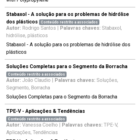
Stabaxol - A solução para os problemas de hidrólise
dos plásticos
Conteúdo restrito a associados
Autor:
Rodrigo Santos |
Palavras chaves:
Stabaxol,
hidrólise, plásticos
Stabaxol - A solução para os problemas de hidrólise dos
plásticos
Soluções Completas para o Segmento da Borracha
Conteúdo restrito a associados
Autor:
João Claudio |
Palavras chaves:
Soluções,
Segmento, Borracha
Soluções Completas para o Segmento da Borracha
TPE-V - Aplicações & Tendências
Conteúdo restrito a associados
Autor:
Vanessa Coelho |
Palavras chaves:
TPE-V,
Aplicações, Tendências