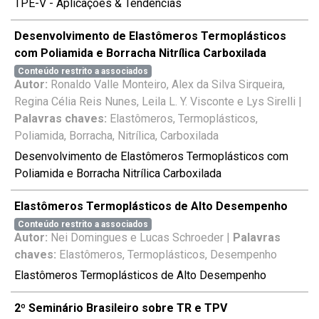
TPE-V - Aplicações & Tendências
Desenvolvimento de Elastômeros Termoplásticos
com Poliamida e Borracha Nitrílica Carboxilada
Conteúdo restrito a associados
Autor:
Ronaldo Valle Monteiro, Alex da Silva Sirqueira,
Regina Célia Reis Nunes, Leila L. Y. Visconte e Lys Sirelli |
Palavras chaves:
Elastômeros, Termoplásticos,
Poliamida, Borracha, Nitrílica, Carboxilada
Desenvolvimento de Elastômeros Termoplásticos com
Poliamida e Borracha Nitrílica Carboxilada
Elastômeros Termoplásticos de Alto Desempenho
Conteúdo restrito a associados
Autor:
Nei Domingues e Lucas Schroeder |
Palavras
chaves:
Elastômeros, Termoplásticos, Desempenho
Elastômeros Termoplásticos de Alto Desempenho
2º Seminário Brasileiro sobre TR e TPV