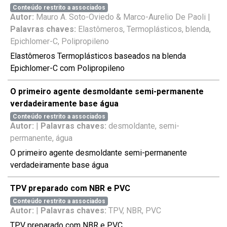
Conteúdo restrito a associados
Autor:
Mauro A. Soto-Oviedo & Marco-Aurelio De Paoli |
Palavras chaves:
Elastômeros, Termoplásticos, blenda,
Epichlomer-C, Polipropileno
Elastômeros Termoplásticos baseados na blenda
Epichlomer-C com Polipropileno
O primeiro agente desmoldante semi-permanente
verdadeiramente base água
Conteúdo restrito a associados
Autor:
|
Palavras chaves:
desmoldante, semi-
permanente, água
O primeiro agente desmoldante semi-permanente
verdadeiramente base água
TPV preparado com NBR e PVC
Conteúdo restrito a associados
Autor:
|
Palavras chaves:
TPV, NBR, PVC
TPV preparado com NBR e PVC