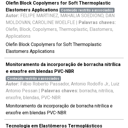
Olefin Block Copolymers for Soft Thermoplastic
Elastomers Applications
Conteúdo restrito a associados
Autor:
FELIPE MARTINEZ, MAHALIA SOEDIONO, DAN
MOLDOVAN, CAROLINE WOELFLE |
Palavras chaves:
Olefin, Block, Copolymers, Thermoplastic, Elastomers,
Applications
Olefin Block Copolymers for Soft Thermoplastic
Elastomers Applications
Monitoramento da incorporação de borracha nitrílica
e enxofre em blendas PVC-NBR
Conteúdo restrito a associados
Autor:
Fábio Roberto Passador, Antonio Rodolfo Jr., Luiz
Antonio Pessan |
Palavras chaves:
borracha, nitrílica,
enxofre, blendas, PVC-NBR
Monitoramento da incorporação de borracha nitrílica e
enxofre em blendas PVC-NBR
Tecnologia em Elastômeros Termoplásticos