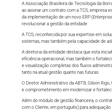
A Associação Brasileira de Tecnologia da Bor
ao assinar um contrato com a TCS, empresa es
da implementação de um novo ERP (Enterprise
revolucionar a gestão da entidade.
A TCS, reconhecida por sua expertise em soluç
sistemas, mas também pela capacidade de ada
A diretoria da entidade destaca que esta inic
eficiência operacional, mas também o fortal
e visualização completas dos fluxos administr
tanto na atual gestão quanto nas futuras.
O Diretor Administrativo da ABTB, Gilson Rigo
e comprometimento em modernizar e fortalecer
Além do módulo de gestão financeira, o contr
com o Cliente, em português) para adequação 