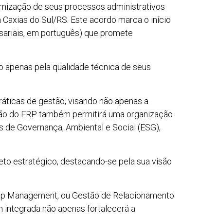
rnização de seus processos administrativos
axias do Sul/RS. Este acordo marca o início
ariais, em português) que promete
o apenas pela qualidade técnica de seus
ráticas de gestão, visando não apenas a
ação do ERP também permitirá uma organização
s de Governança, Ambiental e Social (ESG),
eto estratégico, destacando-se pela sua visão
nship Management, ou Gestão de Relacionamento
 integrada não apenas fortalecerá a