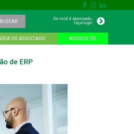
Se você é associado,
BUSCAR
faça login
ÁREA DO ASSOCIADO
ASSOCIE-SE
ção de ERP