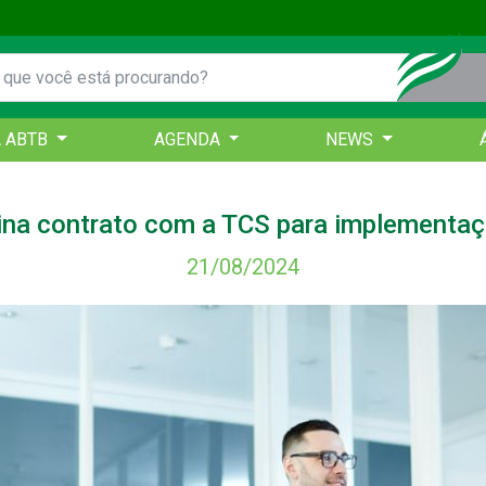
A ABTB
AGENDA
NEWS
na contrato com a TCS para implementa
21/08/2024