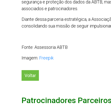
segurança e proteção dos dados da ABTB, mas 
associados e patrocinadores.
Diante dessa parceria estratégica, a Associaç
consolidando sua missão de seguir impulsionan
Fonte: Assessoria ABTB
Imagem:
Freepik
Voltar
Patrocinadores Parceiro