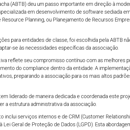
racha (ABTB) deu um passo importante em direção à mode
pecializada em desenvolvimento de software sediada em C
 Resource Planning, ou Planejamento de Recursos Empres
ões para entidades de classe, foi escolhida pela ABTB nã
ptar-se às necessidades específicas da associação.
iativa reflete seu compromisso contínuo com as melhores p
ecimento do compliance dentro da entidade. A implement
ativos, preparando a associação para os mais altos padrõe
, tem liderado de maneira dedicada e coordenada este proj
 a estrutura administrativa da associação.
ato inclui serviços internos e de CRM (Customer Relatio
à Lei Geral de Proteção de Dados (LGPD). Esta abordagem