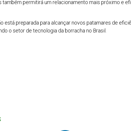
também permitirá um relacionamento mais próximo e efic
ão está preparada para alcançar novos patamares de eficiê
do o setor de tecnologia da borracha no Brasil.
s