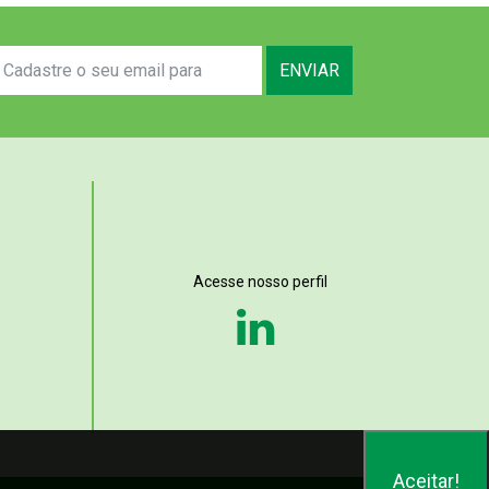
ENVIAR
Acesse nosso perfil
Aceitar!