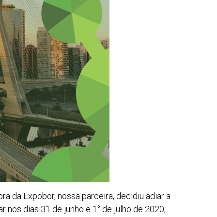
a da Expobor, nossa parceira, decidiu adiar a
r nos dias 31 de junho e 1° de julho de 2020,