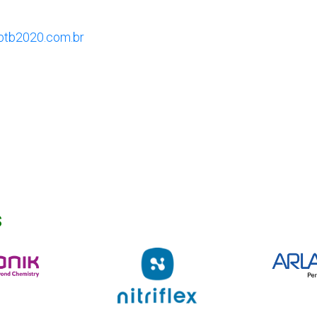
tb2020.com.br
s