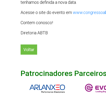
tenhamos definida a nova data.
Acesse o site do evento em
www.congressoab
Contem conosco!
Diretoria ABTB
Voltar
Patrocinadores Parceiro