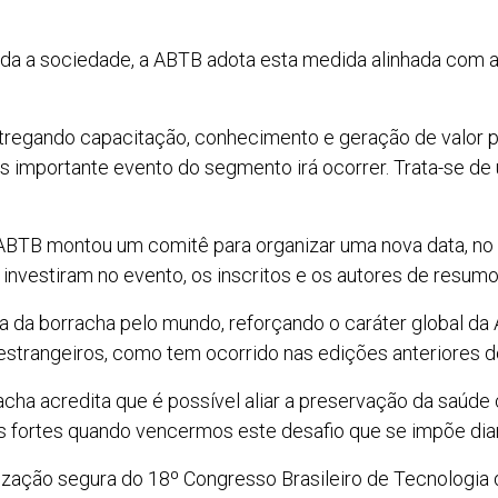
toda a sociedade, a ABTB adota esta medida alinhada com
ntregando capacitação, conhecimento e geração de valor 
 importante evento do segmento irá ocorrer. Trata-se d
 ABTB montou um comitê para organizar uma nova data, no
investiram no evento, os inscritos e os autores de resumos
 da borracha pelo mundo, reforçando o caráter global da
e estrangeiros, como tem ocorrido nas edições anteriores 
acha acredita que é possível aliar a preservação da saúd
is fortes quando vencermos este desafio que se impõe dia
lização segura do 18º Congresso Brasileiro de Tecnologia