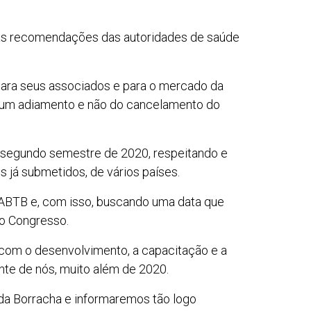
 as recomendações das autoridades de saúde
para seus associados e para o mercado da
e um adiamento e não do cancelamento do
 segundo semestre de 2020, respeitando e
 já submetidos, de vários países.
 ABTB e, com isso, buscando uma data que
do Congresso.
e com o desenvolvimento, a capacitação e a
nte de nós, muito além de 2020.
 da Borracha e informaremos tão logo