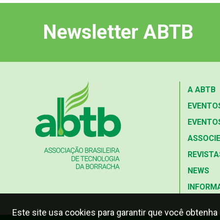
Newsletter ABTB
A ABTB
EVENTO
EVENTOS
ASSOCIE
REVISTA
NEWS
INFORM
Este site usa cookies para garantir que você obtenha