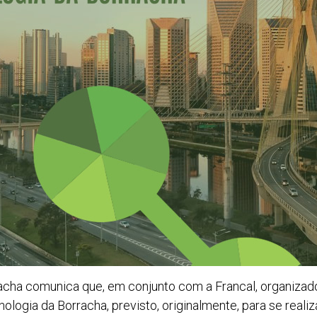
acha comunica que, em conjunto com a Francal, organizador
logia da Borracha, previsto, originalmente, para se realiza