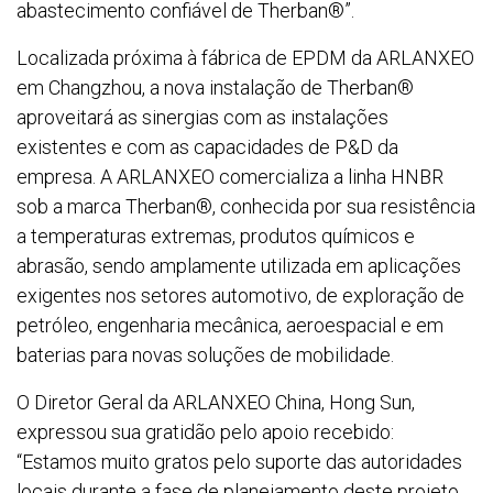
abastecimento confiável de Therban®”.
Localizada próxima à fábrica de EPDM da ARLANXEO
em Changzhou, a nova instalação de Therban®
aproveitará as sinergias com as instalações
existentes e com as capacidades de P&D da
empresa. A ARLANXEO comercializa a linha HNBR
sob a marca Therban®, conhecida por sua resistência
a temperaturas extremas, produtos químicos e
abrasão, sendo amplamente utilizada em aplicações
exigentes nos setores automotivo, de exploração de
petróleo, engenharia mecânica, aeroespacial e em
baterias para novas soluções de mobilidade.
O Diretor Geral da ARLANXEO China, Hong Sun,
expressou sua gratidão pelo apoio recebido:
“Estamos muito gratos pelo suporte das autoridades
locais durante a fase de planejamento deste projeto.