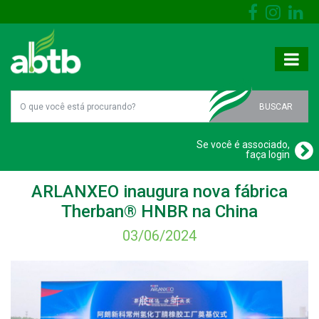
BUSCAR
Se você é associado,
faça login
ARLANXEO inaugura nova fábrica
Therban® HNBR na China
03/06/2024