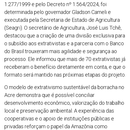
1.277/1999 e pelo Decreto nº 1.564/2024, foi
determinada pelo governador Gladson Cameli e
executada pela Secretaria de Estado de Agricultura
(Seagri). O secretário de Agricultura, José Luis Tchê,
destacou que a criação de uma divisão exclusiva para
o subsídio aos extrativistas e a parceria com o Banco
do Brasil trouxeram mais agilidade e segurança ao
processo. Ele informou que mais de 70 extrativistas já
receberam o benefício diretamente em conta, e que o
formato será mantido nas próximas etapas do projeto.
O modelo de extrativismo sustentável da borracha no
Acre demonstra que é possível conciliar
desenvolvimento econômico, valorização do trabalho
local e preservação ambiental. A experiência das
cooperativas e o apoio de instituições públicas e
privadas reforçam o papel da Amazônia como