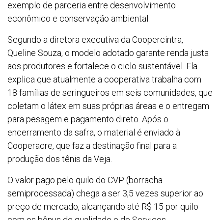
exemplo de parceria entre desenvolvimento
econômico e conservação ambiental.
Segundo a diretora executiva da Coopercintra,
Queline Souza, o modelo adotado garante renda justa
aos produtores e fortalece o ciclo sustentável. Ela
explica que atualmente a cooperativa trabalha com
18 famílias de seringueiros em seis comunidades, que
coletam o látex em suas próprias áreas e o entregam
para pesagem e pagamento direto. Após o
encerramento da safra, o material é enviado à
Cooperacre, que faz a destinação final para a
produção dos tênis da Veja.
O valor pago pelo quilo do CVP (borracha
semiprocessada) chega a ser 3,5 vezes superior ao
preço de mercado, alcançando até R$ 15 por quilo
com os bônus de qualidade e de Serviços