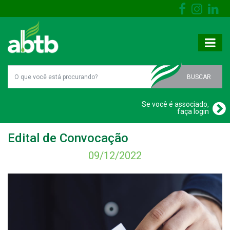
BUSCAR
Se você é associado,
faça login
Edital de Convocação
09/12/2022