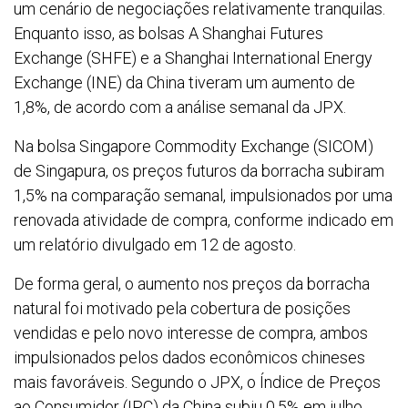
um cenário de negociações relativamente tranquilas.
Enquanto isso, as bolsas A Shanghai Futures
Exchange (SHFE) e a Shanghai International Energy
Exchange (INE) da China tiveram um aumento de
1,8%, de acordo com a análise semanal da JPX.
Na bolsa Singapore Commodity Exchange (SICOM)
de Singapura, os preços futuros da borracha subiram
1,5% na comparação semanal, impulsionados por uma
renovada atividade de compra, conforme indicado em
um relatório divulgado em 12 de agosto.
De forma geral, o aumento nos preços da borracha
natural foi motivado pela cobertura de posições
vendidas e pelo novo interesse de compra, ambos
impulsionados pelos dados econômicos chineses
mais favoráveis. Segundo o JPX, o Índice de Preços
ao Consumidor (IPC) da China subiu 0,5% em julho,