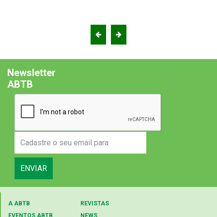
Newsletter
ABTB
ENVIAR
A ABTB
REVISTAS
EVENTOS ABTB
NEWS