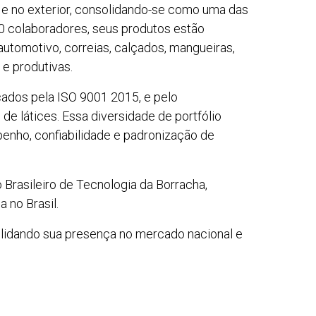
l e no exterior, consolidando-se como uma das
00 colaboradores, seus produtos estão
tomotivo, correias, calçados, mangueiras,
e produtivas.
icados pela ISO 9001 2015, e pelo
de látices. Essa diversidade de portfólio
enho, confiabilidade e padronização de
o Brasileiro de Tecnologia da Borracha,
 no Brasil.
olidando sua presença no mercado nacional e