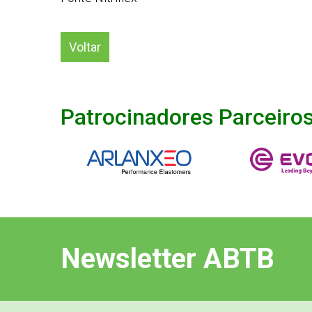
Voltar
Patrocinadores Parceiro
Newsletter ABTB