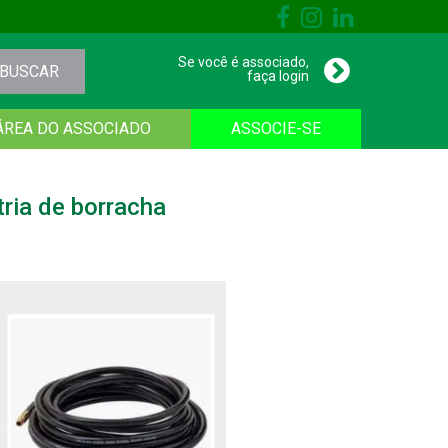
Se você é associado,
BUSCAR
faça login
ÁREA DO ASSOCIADO
ASSOCIE-SE
ria de borracha