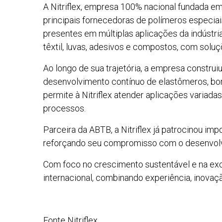
A Nitriflex, empresa 100% nacional fundada em
principais fornecedoras de polímeros especiai
presentes em múltiplas aplicações da indústr
têxtil, luvas, adesivos e compostos, com solu
Ao longo de sua trajetória, a empresa constru
desenvolvimento contínuo de elastômeros, borra
permite à Nitriflex atender aplicações variad
processos.
Parceira da ABTB, a Nitriflex já patrocinou im
reforçando seu compromisso com o desenvolvim
Com foco no crescimento sustentável e na exc
internacional, combinando experiência, inovaç
Fonte Nitriflex