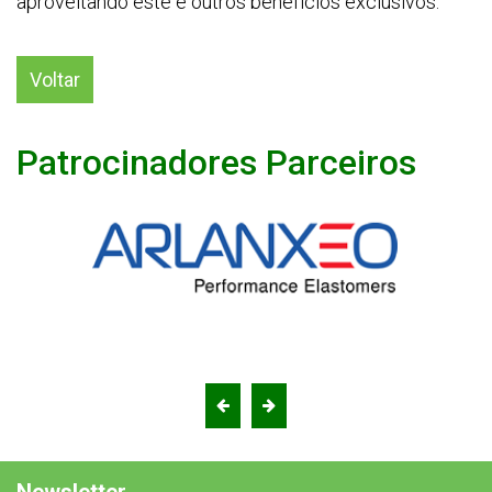
aproveitando este e outros benefícios exclusivos.
Voltar
Patrocinadores Parceiros